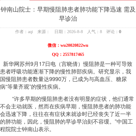
钟南山院士：早期慢阻肺患者肺功能下降迅速 需及
早诊治
作者：aqi 来源： 日期：2026-8-8 人气：
8
评论：
0
微信：wu20020822wu
QQ：2557817465
新华网苏州9月17日电（宫晓倩）慢阻肺是一种可导致
患者呼吸功能逐渐下降的慢性肺部疾病。研究显示，我
国慢阻肺患者数量达9990万，已成为与高血压、糖尿
病“等量齐观”的慢性疾病。
“许多早期的慢阻肺患者没有明显的症状，他们通常
不会主动就医，然而在疾病早期，慢阻肺患者的肺功能
会迅速下降，往往在有症状来就诊时已经丧失了近一半
的肺功能，因此，慢阻肺的早诊早治刻不容缓。”中国工
程院院士钟南山表示。