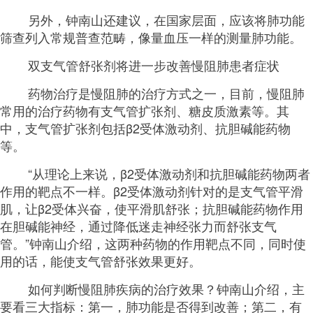
另外，钟南山还建议，在国家层面，应该将肺功能
筛查列入常规普查范畴，像量血压一样的测量肺功能。
双支气管舒张剂将进一步改善慢阻肺患者症状
药物治疗是慢阻肺的治疗方式之一，目前，慢阻肺
常用的治疗药物有支气管扩张剂、糖皮质激素等。其
中，支气管扩张剂包括β2受体激动剂、抗胆碱能药物
等。
“从理论上来说，β2受体激动剂和抗胆碱能药物两者
作用的靶点不一样。β2受体激动剂针对的是支气管平滑
肌，让β2受体兴奋，使平滑肌舒张；抗胆碱能药物作用
在胆碱能神经，通过降低迷走神经张力而舒张支气
管。”钟南山介绍，这两种药物的作用靶点不同，同时使
用的话，能使支气管舒张效果更好。
如何判断慢阻肺疾病的治疗效果？钟南山介绍，主
要看三大指标：第一，肺功能是否得到改善；第二，有