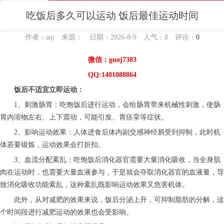
吃饭后多久可以运动 饭后最佳运动时间
作者：aqi 来源： 日期：2026-8-9 人气：
8
评论：
0
微信：guoj7383
QQ:1401088864
饭后不适宜立即运动：
1、刺激肠胃：吃饱饭后进行运动，会给肠胃带来机械性刺激，使肠
胃内溶物左右、上下震动，可能引发、胃痉挛等症状。
2、影响运动效果：人体进食后体内副交感神经易受到抑制，此时机
体若要锻炼，运动效果会打折扣。
3、血流分配紊乱：吃饱饭后消化器官需要大量消化吸收，当全身肌
肉在运动时，也需要大量血液参与，于是就会夺取消化器官的血液量，导
致消化吸收功能紊乱，这种紊乱既影响运动效果又危害机体。
此外，从对减肥的效果来说，饭后分泌上升，可抑制脂肪的分解，这
个时间段进行减肥运动的效果也会受影响。