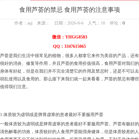
食用芦荟的禁忌 食用芦荟的注意事项
作者：aqi 来源： 日期：2026-8-6 人气：
10
评论：
0
微信：YHGG8583
QQ：3347615065
芦荟是我们生活中很常见的植物，很多人都拿它来作为美容的产品，还有
很好的消炎、修复等作用，并且芦荟的食用价值很高，食用芦荟对我们的
身体有好处，但是在我们并不完全清楚它的作用及禁忌时，还是不可以去
胡乱使用以及食用的。那么接下来我们就一起来看看，芦荟的禁忌有哪些
值得我们注意。
1.体质较为虚弱或是脾胃虚寒的患者最好不要服用芦荟
一般体质较为虚弱或是脾胃虚寒的患者最好不要服用芦荟。芦荟有极好的
清热解毒的功效，体质较好的人食用芦荟能强身健体，但是体质较差的人