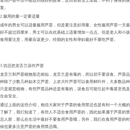
食用芦荟不仅不能达到很好的效果，反而容易雪上加霜，不利于身体的恢
复。
2.服用的量一定要适量
成年的男女可以适量服用芦荟，但是要注意好用量。女性服用芦荟一天最
好不超过四厘米，男士可以在此基础上适量增加一点点。但是老人和小孩
食用要注意，用量应该更少。经期的女性和孕妇最好不要吃芦荟。
3.切忌把龙舌兰误作芦荟
龙舌兰和芦荟植物形态相似，龙舌兰是有毒的，所以切不要误食。芦荟品
种除了少数几种如木立芦荟、上农大叶芦荟可以食用鲜叶外，大多数品种
只是观赏植物，有些芦荟品种还是有毒的，误食后可能引起中毒甚至危及
生命安全。
通过上面的这些介绍，相信大家对于芦荟的食用禁忌也是有利一个大概的
了解了，我们知道了，有些人不适合食用芦荟的，因此如果属于芦荟的禁
忌人群，那么在生活中最好不要食用芦荟哦，另外，我们在食用芦荟的时
候也要多注意芦荟的食用禁忌哦。