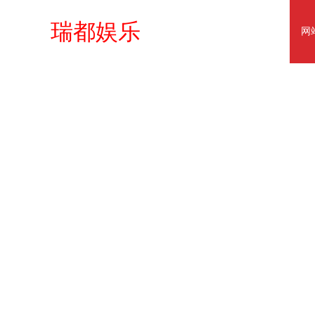
瑞都娱乐
网