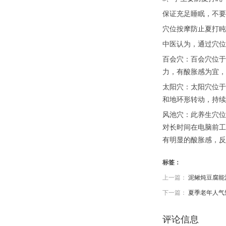
保证充足睡眠，不要
穴位按摩防止夏打盹
中医认为，通过穴位
百会穴：百会穴位于
力，有酸胀感为宜，
太阳穴：太阳穴位于
和地环形转动，持续
风池穴：此养生穴位
对长时间在电脑前工
有明显的酸胀感，反
标签：
上一篇：
泥鳅炖豆腐能
下一篇：
夏季老年人气
评论信息