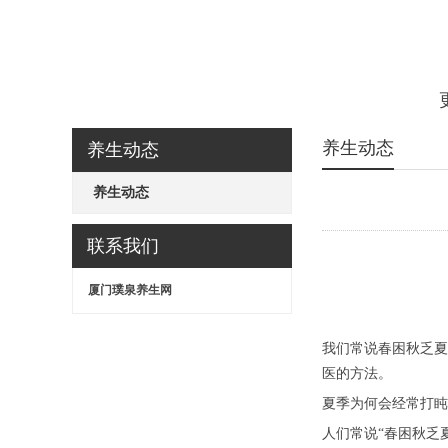
养生动态
养生动态
养生动态
联系我们
厦门璞泉养生网
我们常说春困秋乏夏
医的方法。
夏季为何会经常打盹
人们常说“春困秋乏