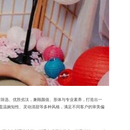
筛选、优胜劣汰，兼顾颜值、形体与专业素养，打造出一
涵盖温婉知性、灵动清甜等多种风格，满足不同客户的审美偏