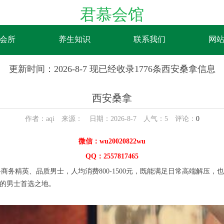
君慕会馆
会所
养生知识
联系我们
网
更新时间：2026-8-7 现已经收录1776条西安桑拿信息
西安桑拿
作者：aqi 来源： 日期：2026-8-7 人气：
5
评论：
0
微信：wu20020822wu
QQ：2557817465
务精英、品质男士，人均消费800-1500元，既能满足日常高端解压
受的男士首选之地。