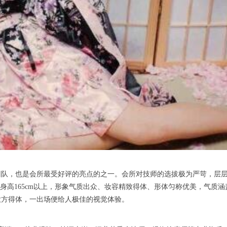
，也是会所最受好评的亮点的之一。会所对技师的选拔极为严苛，层层
求身高165cm以上，形象气质出众、妆容精致得体、形体匀称优美，气质
大方得体，一出场便给人极佳的视觉体验。