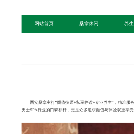
网站首页
桑拿休闲
养生
西安桑拿主打“颜值技师+私享静谧+专业养生”，精准服务商
男士SPA行业的口碑标杆，更是众多追求颜值与体验双重享