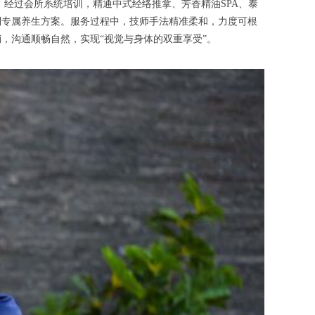
经过会所系统培训，精通中式经络推拿、芳香精油SPA、泰
制专属养生方案。服务过程中，技师手法精准柔和，力度可根
，沟通顺畅自然，实现“视觉与身体的双重享受”。