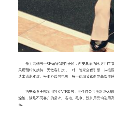
作为高端男士SPA的代表性会所，西安桑拿的环境主打“复
采用预约制接待，无散客打扰，一对一管家全程引领，从根
造出温润雅致、松弛舒缓的氛围，每一处细节都彰显高端质
西安桑拿全部采用独立VIP套房，无任何公共洗浴或休息
澡池，满足不同客户的需求。浴袍、毛巾、洗护用品均选用
光。