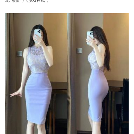
现“颜值与气质双在线”。