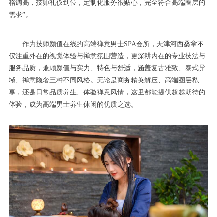
格调高，技师礼仪到位，定制化服务很贴心，完全符合高端圈层的
需求”。
作为技师颜值在线的高端禅意男士SPA会所，天津河西桑拿不
仅注重外在的视觉体验与禅意氛围营造，更深耕内在的专业技法与
服务品质，兼顾颜值与实力、特色与舒适，涵盖复古雅致、泰式异
域、禅意隐奢三种不同风格。无论是商务精英解压、高端圈层私
享，还是日常品质养生、体验禅意风情，这里都能提供超越期待的
体验，成为高端男士养生休闲的优质之选。