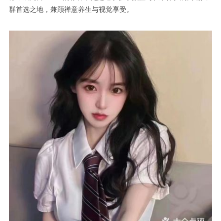
群首选之地，兼顾禅意养生与视觉享受。