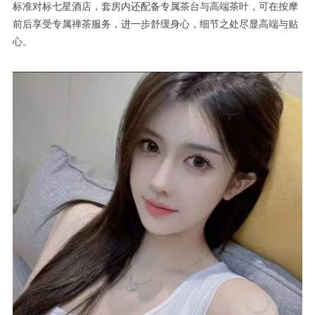
标准对标七星酒店，套房内还配备专属茶台与高端茶叶，可在按摩
前后享受专属禅茶服务，进一步舒缓身心，细节之处尽显高端与贴
心。