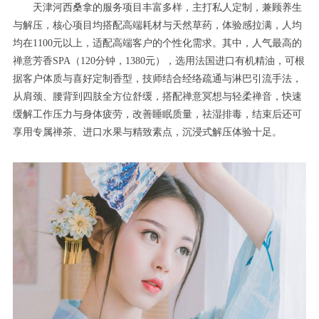
天津河西桑拿的服务项目丰富多样，主打私人定制，兼顾养生
与解压，核心项目均搭配高端耗材与天然草药，体验感拉满，人均
均在1100元以上，适配高端客户的个性化需求。其中，人气最高的
禅意芳香SPA（120分钟，1380元），选用法国进口有机精油，可根
据客户体质与喜好定制香型，技师结合经络疏通与淋巴引流手法，
从肩颈、腰背到四肢全方位舒缓，搭配禅意冥想与轻柔禅音，快速
缓解工作压力与身体疲劳，改善睡眠质量，祛湿排毒，结束后还可
享用专属禅茶、进口水果与精致素点，沉浸式解压体验十足。