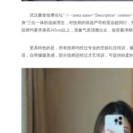
武汉桑拿按摩论坛" /> <meta name="Description" conte
身”三位一体的选拔理念，对技师的筛选严苛程度远超同行，
技师均要求身高165cm以上，形象气质清雅出众，妆容素
更具特色的是，所有技师均经过专业的空姐礼仪培训，服务
语，自带朦胧美感，部分技师还经过才艺培训，可提供轻柔的