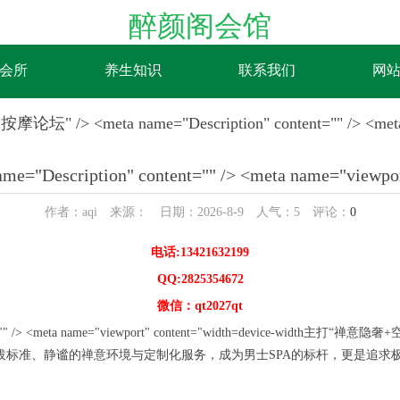
醉颜阁会馆
会所
养生知识
联系我们
网
eta name="Description" content="" /> <meta name
息
scription" content="" /> <meta name="viewport"
作者：aqi 来源： 日期：2026-8-9 人气：
5
评论：
0
电话:13421632199
QQ:2825354672
微信：qt2027qt
nt="" /> <meta name="viewport" content="width=devic
技师选拔标准、静谧的禅意环境与定制化服务，成为男士SPA的标杆，更是