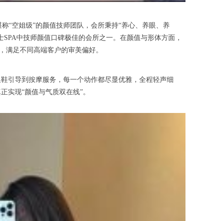
-width的核心亮点，是堪称“空姐级”的颜值技师团队，会所秉持“养心、养眼、养
SPA中技师颜值口碑极佳的会所之一。在颜值与形体方面，
型，满足不同高端客户的审美偏好。
鞋引导到按摩服务，每一个动作都尽显优雅，全程轻声细
正实现“颜值与气质双在线”。