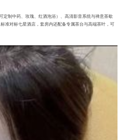
可定制中药、玫瑰、红酒泡浴）、高清影音系统与禅意茶歇
生标准对标七星酒店，套房内还配备专属茶台与高端茶叶，可