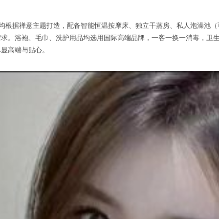
均根据禅意主题打造，配备智能恒温按摩床、独立干蒸房、私人泡澡池（
需求。浴袍、毛巾、洗护用品均选用国际高端品牌，一客一换一消毒，卫
尽显高端与贴心。