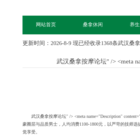
网站首页
桑拿休闲
养生
更新时间：2026-8-9 现已经收录1368条武汉桑拿按摩论坛" /> <m
武汉桑拿按摩论坛" /> <meta name="De
武汉桑拿按摩论坛" /> <meta name="Description" conte
豪圈层与品质男士，人均消费1100-1800元，以严苛的
觉享受。