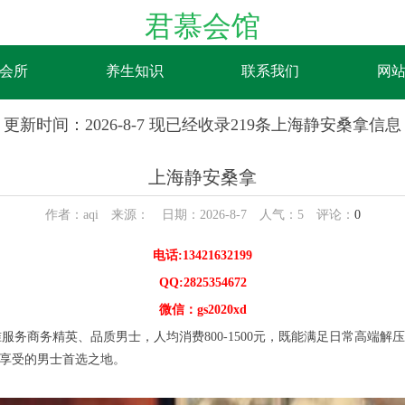
君慕会馆
会所
养生知识
联系我们
网
更新时间：2026-8-7 现已经收录219条上海静安桑拿信息
上海静安桑拿
作者：aqi 来源： 日期：2026-8-7 人气：
5
评论：
0
电话:13421632199
QQ:2825354672
微信：gs2020xd
务商务精英、品质男士，人均消费800-1500元，既能满足日常高端
重享受的男士首选之地。