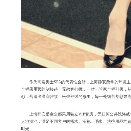
作为高端男士SPA的代表性会所，上海静安桑拿的环境主打
全程采用预约制接待，无散客打扰，一对一管家全程引领，
彰，营造出温润雅致、松弛舒缓的氛围，每一处细节都彰显
上海静安桑拿全部采用独立VIP套房，无任何公共洗浴或
人泡澡池，满足不同客户的需求。浴袍、毛巾、洗护用品均
时光。