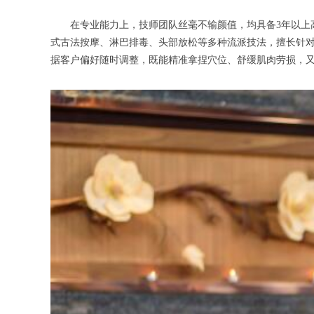
在专业能力上，技师团队丝毫不输颜值，均具备3年以上高端
式古法按摩、淋巴排毒、头部放松等多种流派技法，擅长针
据客户偏好随时调整，既能精准拿捏穴位、舒缓肌肉劳损，又