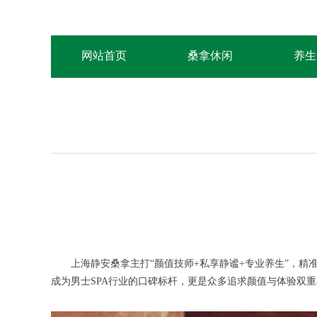
网站首页
桑拿休闲
养生
上海静安桑拿主打“颜值技师+私享静谧+专业养生”，精准服
成为男士SPA行业的口碑标杆，更是众多追求颜值与体验双