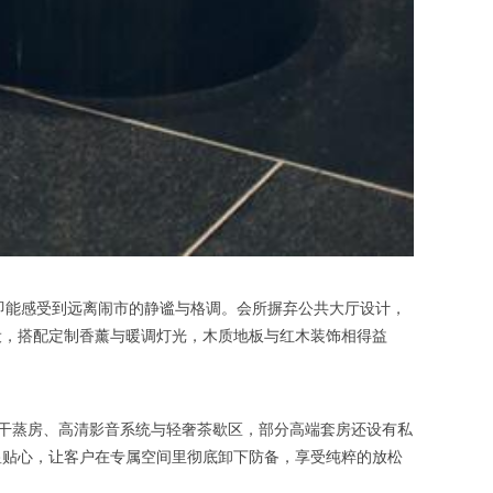
即能感受到远离闹市的静谧与格调。会所摒弃公共大厅设计，
设，搭配定制香薰与暖调灯光，木质地板与红木装饰相得益
干蒸房、高清影音系统与轻奢茶歇区，部分高端套房还设有私
显贴心，让客户在专属空间里彻底卸下防备，享受纯粹的放松